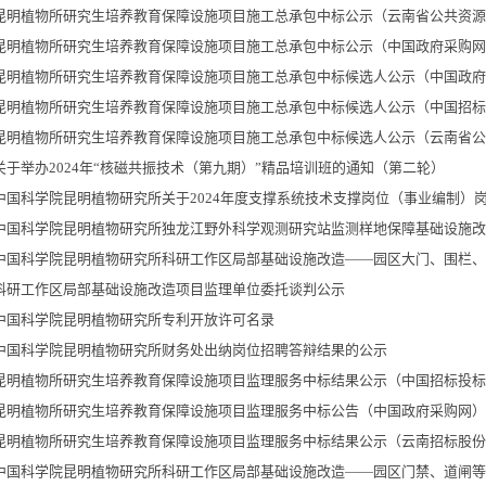
昆明植物所研究生培养教育保障设施项目施工总承包中标公示（云南省公共资源交易
昆明植物所研究生培养教育保障设施项目施工总承包中标公示（中国政府采购网
昆明植物所研究生培养教育保障设施项目施工总承包中标候选人公示（中国政府
昆明植物所研究生培养教育保障设施项目施工总承包中标候选人公示（中国招标投标
昆明植物所研究生培养教育保障设施项目施工总承包中标候选人公示（云南省公共资
关于举办2024年“核磁共振技术（第九期）”精品培训班的通知（第二轮）
中国科学院昆明植物研究所关于2024年度支撑系统技术支撑岗位（事业编制）岗位
中国科学院昆明植物研究所独龙江野外科学观测研究站监测样地保障基础设施改造（
中国科学院昆明植物研究所科研工作区局部基础设施改造——园区大门、围栏、道路
科研工作区局部基础设施改造项目监理单位委托谈判公示
中国科学院昆明植物研究所专利开放许可名录
中国科学院昆明植物研究所财务处出纳岗位招聘答辩结果的公示
昆明植物所研究生培养教育保障设施项目监理服务中标结果公示（中国招标投标公共
昆明植物所研究生培养教育保障设施项目监理服务中标公告（中国政府采购网）
昆明植物所研究生培养教育保障设施项目监理服务中标结果公示（云南招标股份
中国科学院昆明植物研究所科研工作区局部基础设施改造——园区门禁、道闸等采购