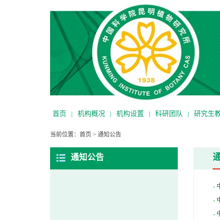
首页
|
机构概况
|
机构设置
|
科研团队
|
研究生
当前位置：
首页
>
通知公告
通知公告