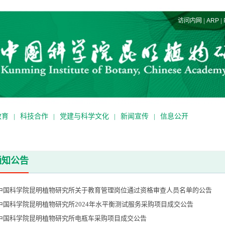
|
|
访问内网
ARP
教育
|
科技合作
|
党建与科学文化
|
新闻宣传
|
信息公开
通知公告
中国科学院昆明植物研究所关于教育管理岗位通过资格审查人员名单的公告
中国科学院昆明植物研究所2024年水平衡测试服务采购项目成交公告
中国科学院昆明植物研究所电瓶车采购项目成交公告