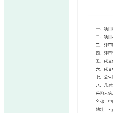
一、项目编
二、项目
三、评审时
四、评审
五、成交
六、成交
七、公告
八、凡对
采购人信
名称：中
地址：