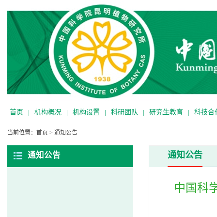
首页
|
机构概况
|
机构设置
|
科研团队
|
研究生教育
|
科技合
当前位置：
首页
>
通知公告
通知公告
通知公告
中国科