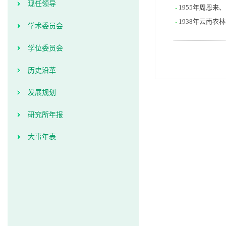
现任领导
1955年周恩来
1938年云南
学术委员会
学位委员会
历史沿革
发展规划
研究所年报
大事年表