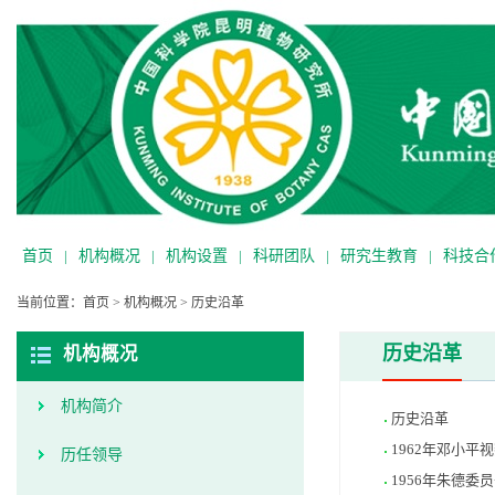
首页
|
机构概况
|
机构设置
|
科研团队
|
研究生教育
|
科技合
当前位置：
首页
>
机构概况
>
历史沿革
历史沿革
机构概况
机构简介
历史沿革
1962年邓小平
历任领导
1956年朱德委