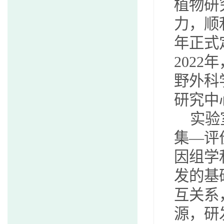
植物研
力，顺
年正式
202
野外科
研究中
实验
集—评
因组学
发的基
互关系
源，研