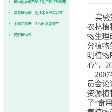
实验室
植物化学与西部植物资源持续利用
重点实验室
资源植物与生物技术重点实验室
实验
中国西南野生生物种质资源库
农林植
物生理
昆明植物园
分植物
明植物
心”，
20
员会论
资源植
了“食