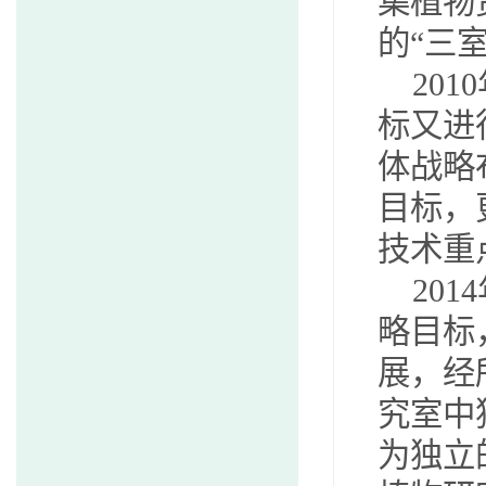
集植物
的“三
20
标又进
体战略
目标，
技术重
20
略目标
展，经
究室中
为独立