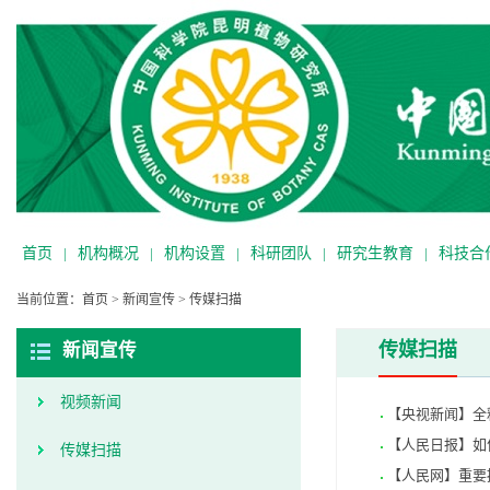
首页
|
机构概况
|
机构设置
|
科研团队
|
研究生教育
|
科技合
当前位置：
首页
>
新闻宣传
>
传媒扫描
传媒扫描
新闻宣传
视频新闻
【央视新闻】全
【人民日报】如
传媒扫描
【人民网】重要提