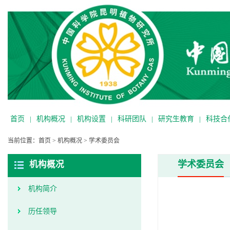
首页
|
机构概况
|
机构设置
|
科研团队
|
研究生教育
|
科技合
当前位置：
首页
>
机构概况
>
学术委员会
学术委员会
机构概况
机构简介
历任领导