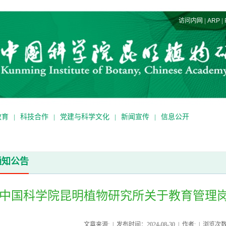
|
|
访问内网
ARP
教育
|
科技合作
|
党建与科学文化
|
新闻宣传
|
信息公开
通知公告
中国科学院昆明植物研究所关于教育管理
文章来源: | 发布时间：2024-08-30 | 作者: | 浏览次