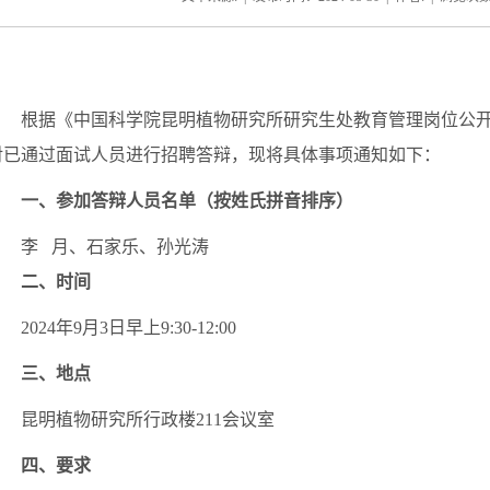
根据
《中国科学院昆明植物研究所研究生处教育管理岗位公
对已通过面试人员进行招聘答辩，现将具体事项通知如下：
一、参加答辩人员名单（按姓氏拼音排序）
李
月、石家乐、孙光涛
二、时间
2
024年9月3
日早上
9
:30-12:00
三、地点
昆明植物研究所行政楼
2
11会议室
四、要求