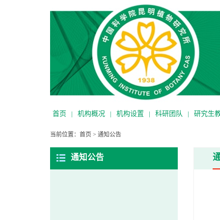
首页
|
机构概况
|
机构设置
|
科研团队
|
研究生
当前位置：
首页
>
通知公告
通知公告