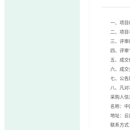
一、项目编
二、项目
三、评审时
四、评审
五、成交
六、成交
七、公告
八、凡对
采购人信
名称：中
地址：
联系方式：0