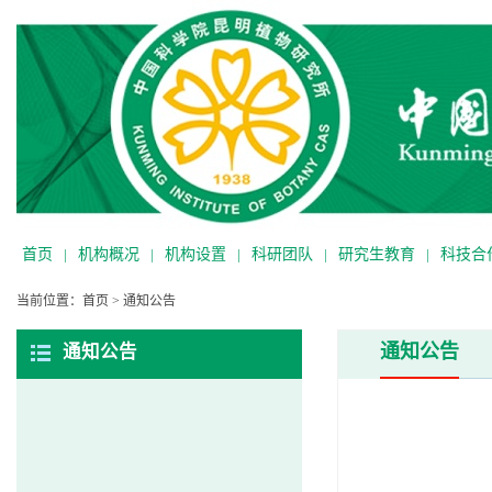
首页
|
机构概况
|
机构设置
|
科研团队
|
研究生教育
|
科技合
当前位置：
首页
>
通知公告
通知公告
通知公告