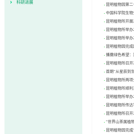
科研进展
昆明植物园第二
中国科学院生物
昆明植物所开展
昆明植物所举办
昆明植物所举办2
昆明植物园完成
播撒绿色希望：
昆明植物所召开
首期“从星辰到
昆明植物所两项
昆明植物所顺利
昆明植物所举办2
昆明植物所传达
昆明植物所召开
“世界山茶属植
昆明植物园完成