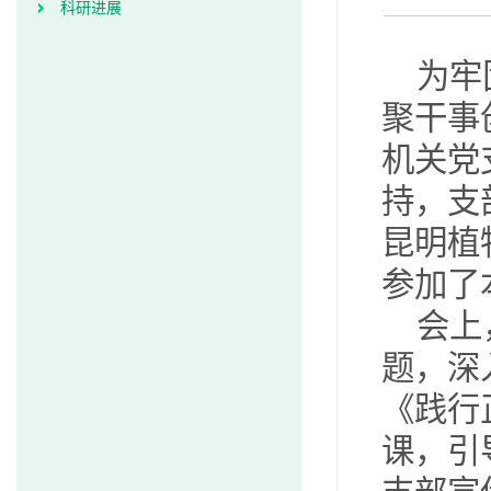
科研进展
为牢
聚干事
机关党
持，
支
昆明植
参加了
会上
题，深
《践行
课，引