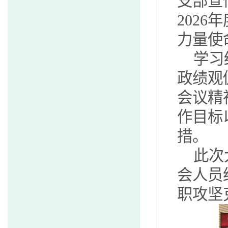
支部宣
202
力量使
学习
政绩观
会议精
作目标
措。
此次
会人员
职攻坚