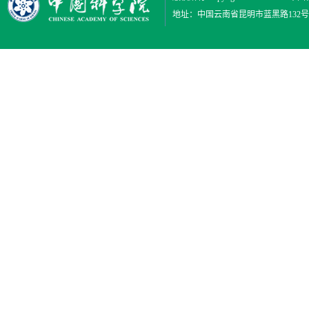
地址：中国云南省昆明市蓝黑路132号 