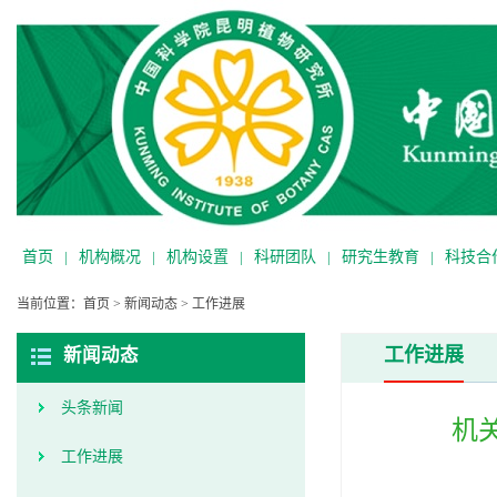
首页
|
机构概况
|
机构设置
|
科研团队
|
研究生教育
|
科技合
当前位置：
首页
>
新闻动态
>
工作进展
工作进展
新闻动态
头条新闻
机
工作进展