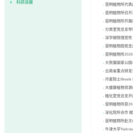
科研进展
昆明植物所代表
昆明植物所召开
昆明植物所开展
分类室党总支举
深学细悟强党性
昆明植物园党支
昆明植物所202
大熊猫国家公园
云南省重点研发
丹麦院士Henri
大健康植物资源
植化室党总支开
昆明植物所获2
深化院所合作 
昆明植物所赴文
牛津大学Yadvin