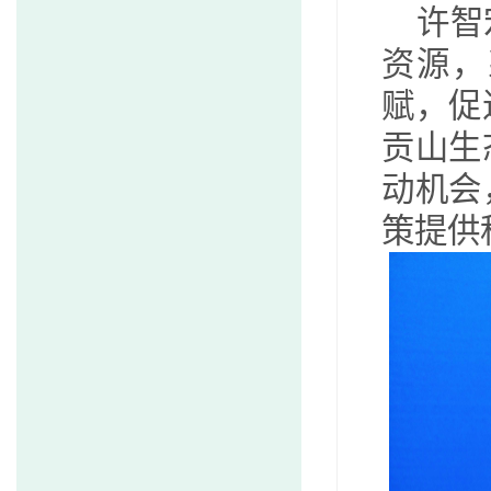
许智
资源，
赋，促
贡山生
动机会
策提供