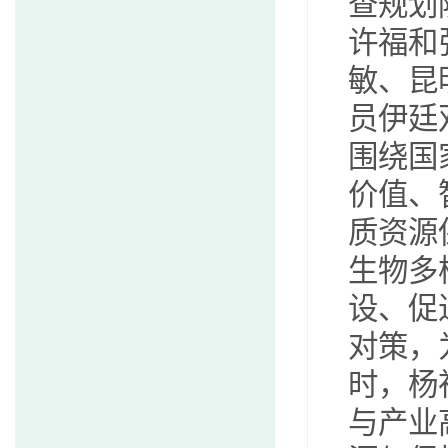
查规划
许福和
敏、昆
员伊廷
围绕国
价值、
质资源
生物多
设、促
对策，
时，杨
与产业