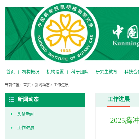
首页
|
机构概况
|
机构设置
|
科研团队
|
研究生教育
|
科技合
当前位置：
首页
>
新闻动态
>
工作进展
工作进展
新闻动态
头条新闻
2025
工作进展