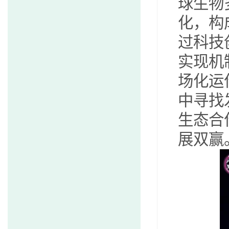
球生物
化，构
过科技
实现机
场化运
中寻找
生态合
展双赢