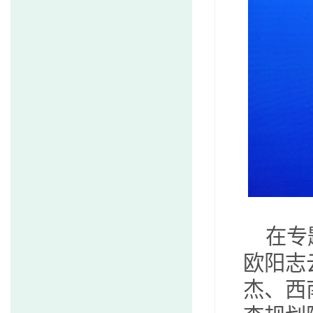
在专
欧阳志
杰、西