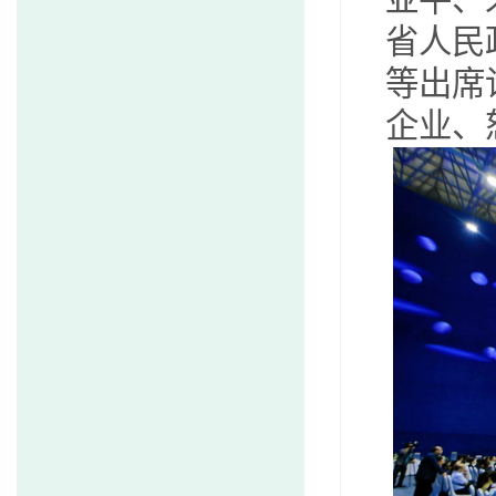
亚平、
省人民
等出席
企业、