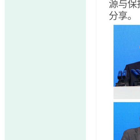
源与保
分享。