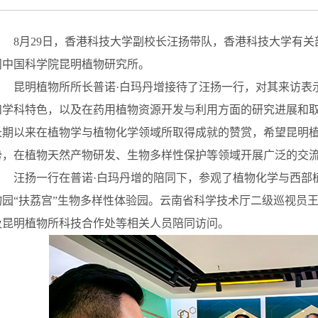
8
月29日，香港科技大学副校长汪扬带队，香港科技大学有
问中国科学院昆明植物研究所。
昆明植物所所长普诺
·
白玛丹增接待了汪扬一行，对其来访表
和学科特色，以及在药用植物资源开发与利用方面的研究进展和
长期以来在植物学与植物化学领域所取得成就的赞赏，希望昆明
势，在植物天然产物研发、生物多样性保护等领域开展广泛的交
汪扬一行在普诺·白玛丹增的陪同下，参观了植物化学与西部
物园“扶荔宫”生物多样性体验园。云南省科学技术厅二级巡视员
及昆明植物所科技合作处等相关人员陪同访问。