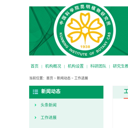
首页
|
机构概况
|
机构设置
|
科研团队
|
研究生
当前位置：
首页
>
新闻动态
>
工作进展
新闻动态
头条新闻
工作进展