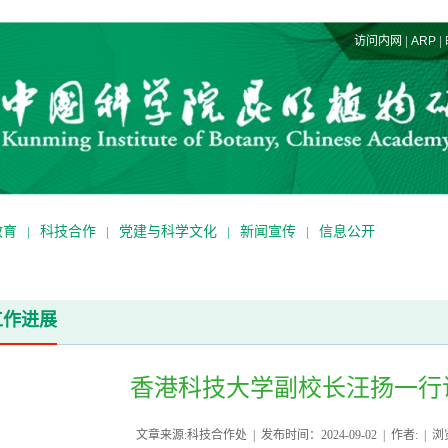
|
|
访问内网
ARP
教育
|
科技合作
|
党建与科学文化
|
新闻宣传
|
信息公开
工作进展
香港科技大学副校长汪扬一行
文章来源:科技合作处 | 发布时间：2024-09-02 | 作者: | 