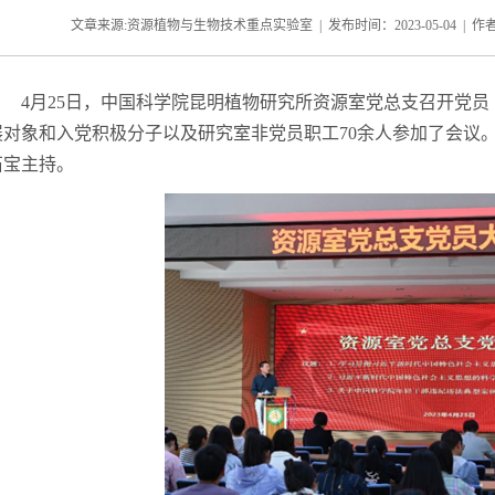
文章来源:资源植物与生物技术重点实验室 | 发布时间：2023-05-04 | 作者
4月25日，中国科学院昆明植物研究所资源室党总支召开党
展对象和入党积极分子以及研究室非党员职工70余人参加了会议
石宝主持。