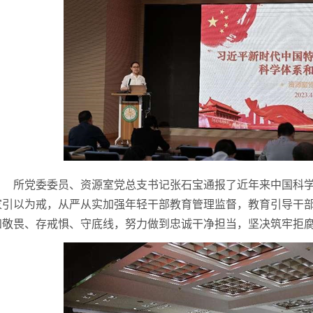
所党委委员、资源室党总支书记张石宝通报了近年来中国科
家引以为戒，从严从实加强年轻干部教育管理监督，教育引导干
知敬畏、存戒惧、守底线，努力做到忠诚干净担当，坚决筑牢拒