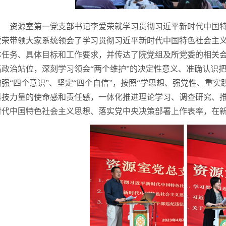
资源室第一党支部书记李爱荣就学习贯彻习近平新时代中国
爱荣带领大家系统领会了学习贯彻习近平新时代中国特色社会主
本任务、具体目标和工作要求，并传达了院党组及所党委的相关
高政治站位，深刻学习领会“两个维护”的决定性意义、准确认识
增强“四个意识”、坚定“四个自信”，按照“学思想、强党性、重
科技力量的使命感和责任感，一体化推进理论学习、调查研究、
时代中国特色社会主义思想、落实党中央决策部署上作表率，在