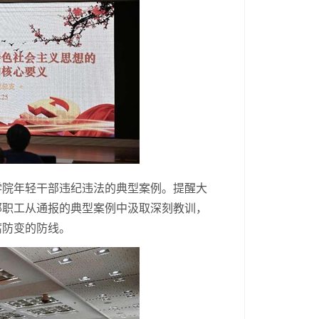
学院年轻干部违纪违法的典型案例。提醒大
部职工从通报的典型案例中汲取深刻教训，
腐防变的防线。