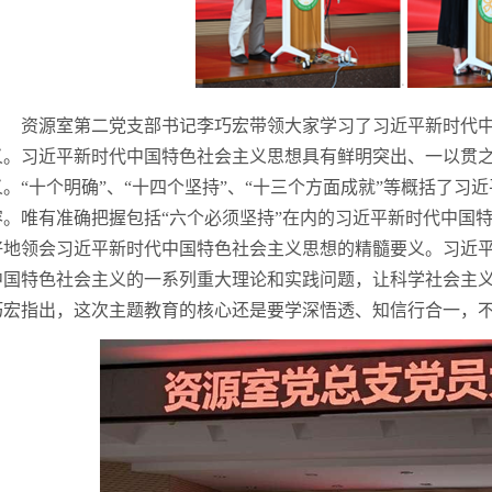
资源室第二党支部书记李巧宏带领大家学习了习近平新时代
义。习近平新时代中国特色社会主义思想具有鲜明突出、一以贯
义。“十个明确”、“十四个坚持”、“十三个方面成就”等概括了
容。唯有准确把握包括“六个必须坚持”在内的习近平新时代中国
好地领会习近平新时代中国特色社会主义思想的精髓要义。习近
中国特色社会主义的一系列重大理论和实践问题，让科学社会主义
巧宏指出，这次主题教育的核心还是要学深悟透、知信行合一，