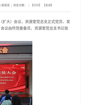
:郭昌安 | 浏览次数： | 【
打印
】 【
关闭
】
员（扩大）会议，资源室党总支正式党员、发
。会议由所党委委员、资源室党总支书记张