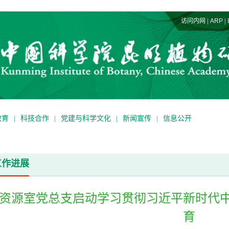
|
|
访问内网
ARP
教育
|
科技合作
|
党建与科学文化
|
新闻宣传
|
信息公开
工作进展
资源室党总支启动学习贯彻习近平新时代
育