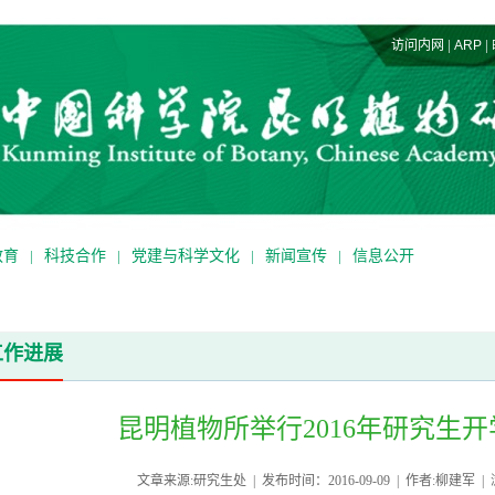
|
|
访问内网
ARP
教育
|
科技合作
|
党建与科学文化
|
新闻宣传
|
信息公开
工作进展
昆明植物所举行2016年研究生
文章来源:研究生处 | 发布时间：2016-09-09 | 作者:柳建军 |