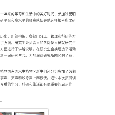
这一年来的学习和生活中的美好时光；参加过昆明
科研平台和高水平的师资队伍是他选择报考所里研
的历史、组织构架、各部门分工、管理和科研等方
行了强调。研究生处负责人和各岗位人员就研究生
等方面进行了讲解说明。在研究生会换届选举活动
了新一届研究生会。为加深对研究所园区的了解，
明植物园东园水生植物区新生们还分组参加了为期
、掌声、笑声和欢呼声此起彼伏。通过本次拓展训
己今后的学习、科研和生活都有很重要的启示作
号。