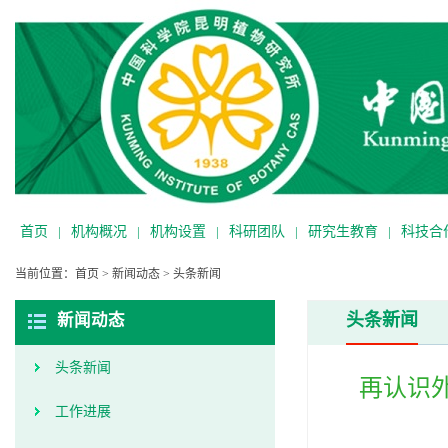
首页
|
机构概况
|
机构设置
|
科研团队
|
研究生教育
|
科技合
当前位置：
首页
>
新闻动态
>
头条新闻
头条新闻
新闻动态
头条新闻
再认识
工作进展