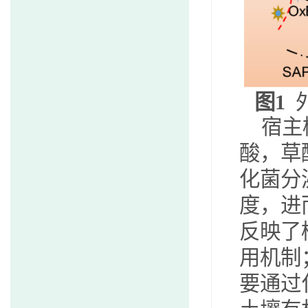
图
1
宿主
酸，草
化菌分
度，进
反映了
用机制
要通过