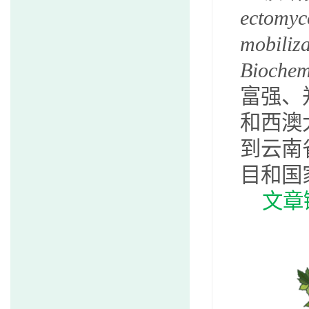
ectomyco
mobiliza
Biochem
富强、
和西澳
到云南
目和国
文章