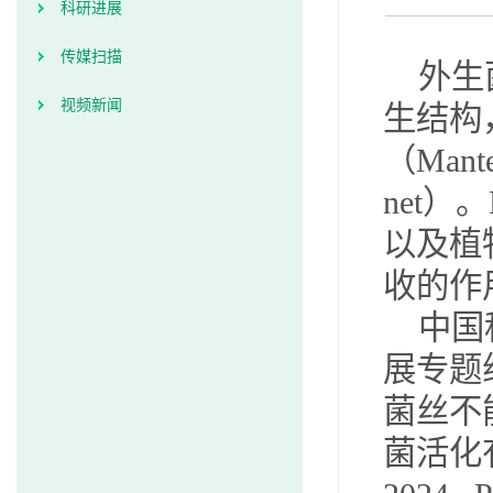
科研进展
传媒扫描
外生
视频新闻
生结构
（
Mante
net
）。
以及植
收的作
中国
展专题
菌丝不
菌活化