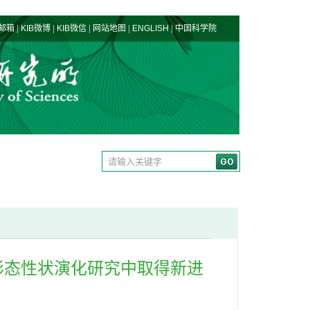
|
|
|
|
|
邮箱
KIB微博
KIB微信
网站地图
ENGLISH
中国科学院
形态性状演化研究中取得新进