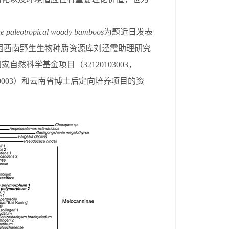
the paleotropical woody bamboos
为题近日发表
国西南野生生物种质资源库
刘泾霞助理研究
国家自然科学基金项目（
32120103003
，
0003
）和云南省博士后定向培养项目的资