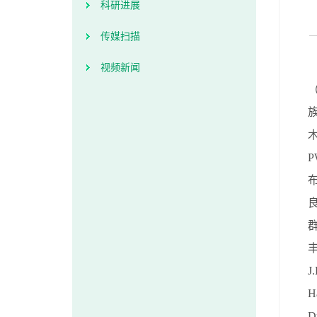
科研进展
传媒扫描
视频新闻
P
J
H
D