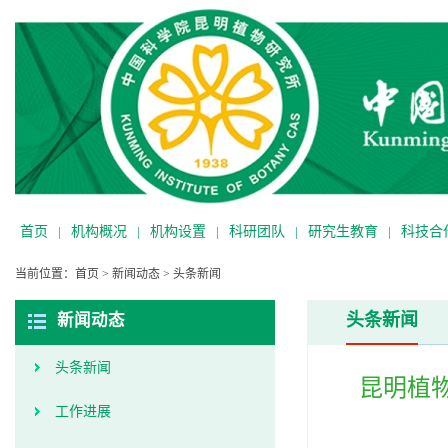
首页
|
机构概况
|
机构设置
|
科研团队
|
研究生教育
|
科技合
当前位置：
首页
>
新闻动态
>
头条新闻
头条新闻
新闻动态
头条新闻
昆明植
工作进展