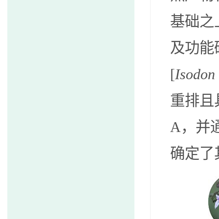
基础之
及功能
[
Isodon 
重排且
A
，
并
确定了