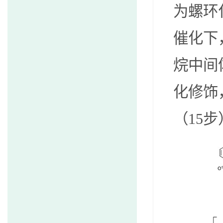
为螺环
催化
下
烷中间
化修饰
（
15
步