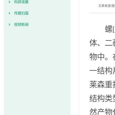
科研进展
文章来源:植
传媒扫描
视频新闻
螺
体、二
物中。
一结构
莱森重
结构类
然产物