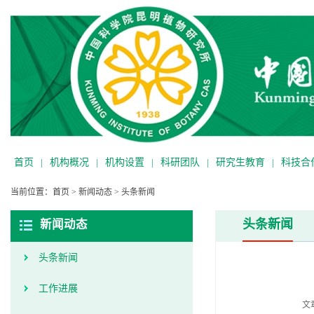
首页
|
机构概况
|
机构设置
|
科研团队
|
研究生教育
|
科技合
当前位置：
首页
>
新闻动态
>
头条新闻
头条新闻
新闻动态
头条新闻
工作进展
文