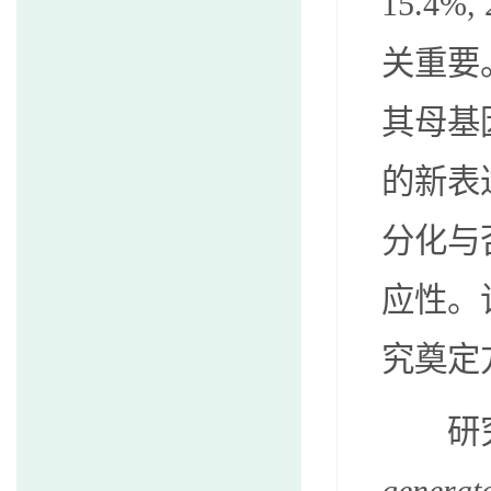
15.4%,
关重要
其母基
的新表
分化与
应性。
究奠定
研