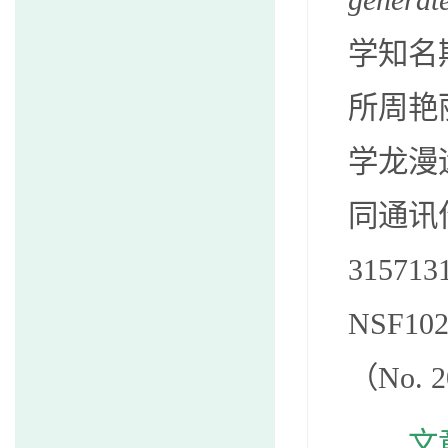
generat
学知名
所周艳
学龙漫
同通讯
315713
NSF1
（No.
文