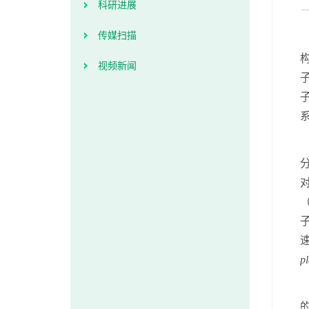
科研进展
传媒扫描
视频新闻
p