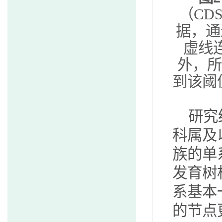
（
CD
据，通
虚线
外，所
到该阈
研究
科属及
族的单
发育树
系基本
的节点