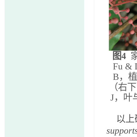
图
4
Fu & 
B
，
（右下
J
，叶
以上
supports