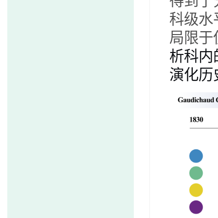
得到了
科级水
局限于
析科内
演化历