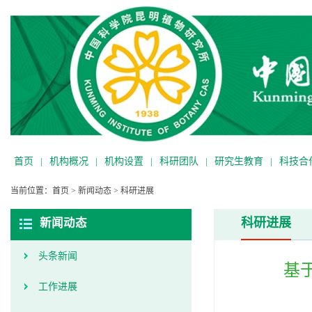
首页
|
机构概况
|
机构设置
|
科研团队
|
研究生教育
|
科技合
当前位置：
首页
>
新闻动态
>
科研进展
科研进展
新闻动态
头条新闻
基
工作进展