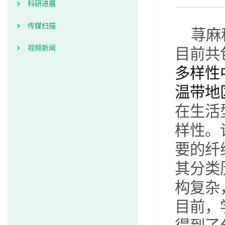
科研进展
传媒扫描
荨麻
视频新闻
目前共
多样性
温带地
在生活
样性。
要的纤
其分类
构复杂
目前，