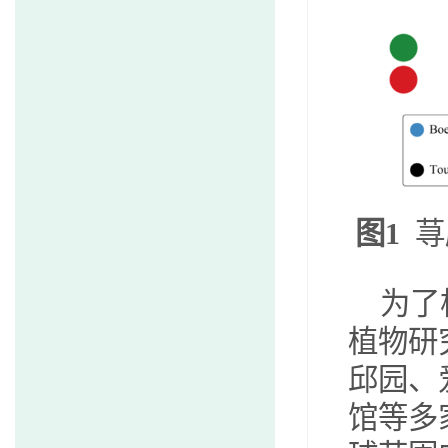
图
1
荨
为了
植物研
邱园、
馆等多