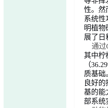
等非挥
性。然
系统性
明植物
展了日
通过
其中柠
（
36.2
质基础
良好的
基的能
部系统