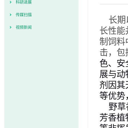
科研进展
传媒扫描
长期
视频新闻
长性能
制饲料
击，包
色、安
展与动
剂因其
等优势
野草
芳香植