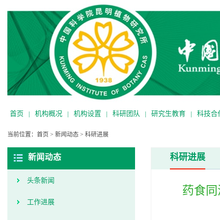
首页
|
机构概况
|
机构设置
|
科研团队
|
研究生教育
|
科技合
当前位置：
首页
>
新闻动态
>
科研进展
科研进展
新闻动态
头条新闻
药食同
工作进展