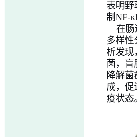
表明野
制
NF-κ
在肠
多样性
析发现
菌
，
盲
降解菌
成，促
疫状态