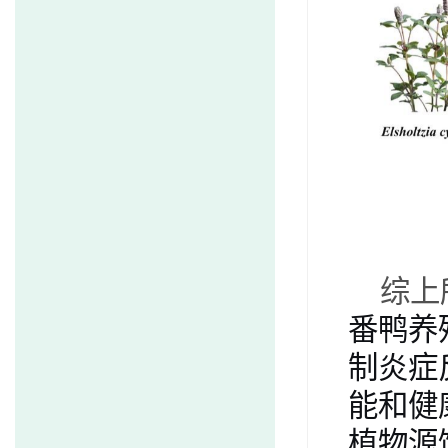
综上
番鸭养
制炎症
能和健
植物源