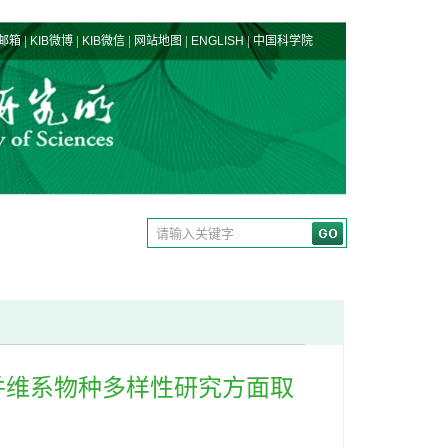
|
|
|
|
|
邮箱
KIB微博
KIB微信
网站地图
ENGLISH
中国科学院
并维系物种多样性研究方面取