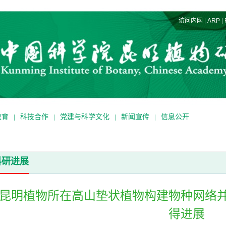
|
|
访问内网
ARP
教育
|
科技合作
|
党建与科学文化
|
新闻宣传
|
信息公开
科研进展
昆明植物所在高山垫状植物构建物种网络
得进展