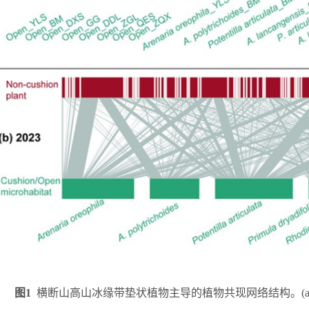
图
1
横断山高山冰缘带垫状植物主导的植物共现网络结构。
(a