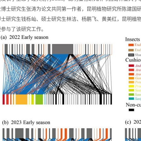
业博士研究生张涛为论文共同第一作者，昆明植物研究所陈建国
博士研究生钱栎屾、硕士研究生林洁、杨鹏飞、黄美红
，
昆明植
授参与了
该
研究工作。