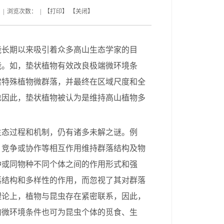
 | 浏览次数： | 【
打印
】 【
关闭
】
能长期以来吸引着众多高山生态学家的目
能。如
，
垫状植物有效改良极端微环境条
建特殊植物微群落，并最终在区域尺度和全
也因此，垫状植物被认为是维持高山植物多
生态过程和机制，仍有诸多未解之谜。例
、竞争或协作等相互作用维持群落结构及物
种或同物种不同个体之间的作用形式和强
落结构和多样性的作用，而忽视了其对群落
理论上，植物与昆虫存在紧密联系，因此，
的微环境条件也可为昆虫个体的觅食、生