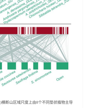
)
横断山区域尺度上由
8
个不同垫状植物主导