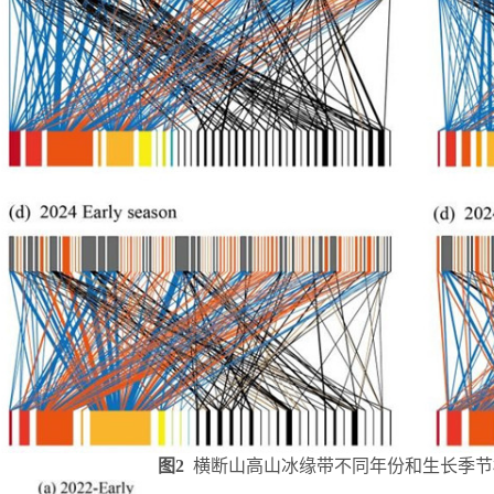
图
2
横断山高山冰缘带不同年份和生长季节