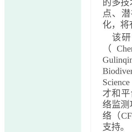
的多技
点、潜
化，将
该研
（
Che
Gulinq
Biodive
Science
才和平
络监测
络（
CF
支持。