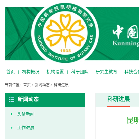
首页
|
机构概况
|
机构设置
|
科研团队
|
研究生教育
|
科技合
当前位置：
首页
>
新闻动态
>
科研进展
科研进展
新闻动态
头条新闻
昆
工作进展