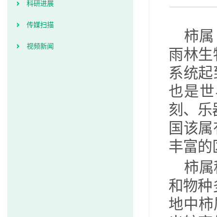
科研进展
传媒扫描
柿属
视频新闻
雨林生
系统起
也是世
刻、乐
国该属
丰富的
柿属
和物种
地中柿