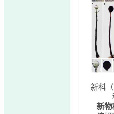
新科（
新物