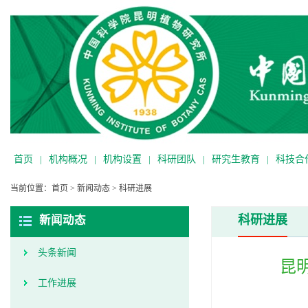
首页
|
机构概况
|
机构设置
|
科研团队
|
研究生教育
|
科技合
当前位置：
首页
>
新闻动态
>
科研进展
科研进展
新闻动态
头条新闻
昆
工作进展