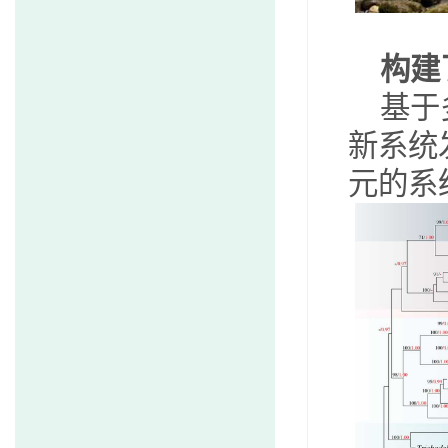
构建
基于
新系统
元的系