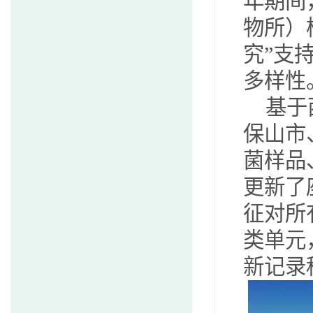
年期间
物所）
究”支
多样性
基于
保山市
菌样品
更新了
征对所
类单元
新记录