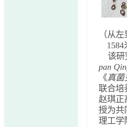
（从左
1584
该研
pan Qin
《
真菌
联合培
赵琪正
授为共
理工学