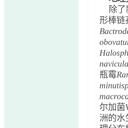
除了
形棒链
Bactrod
obovat
Halosph
navicula
瓶霉
Ra
minutis
macroc
尔加菌
洲的水