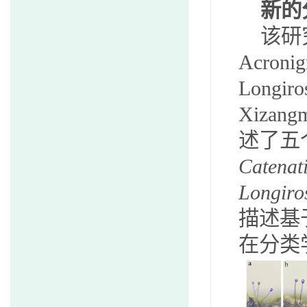
新的
该
研
Acronig
Longiro
Xizangm
述了五
Catenat
Longiro
描述基
在分类