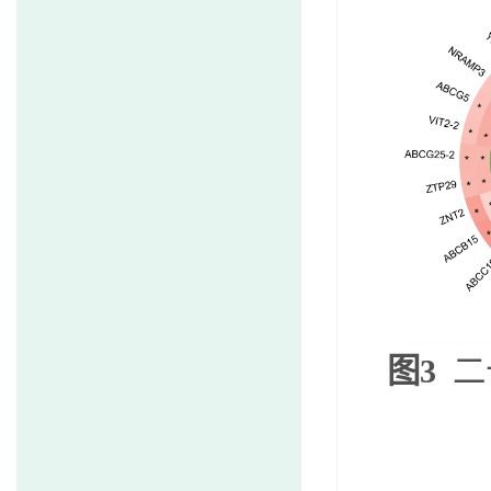
图
3
二