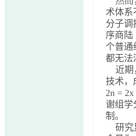
然而
术体系
分子调
序商陆
个普通
都无法
近期
技术，
2n = 2x
谢组学
制。
研究