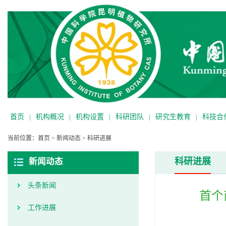
首页
|
机构概况
|
机构设置
|
科研团队
|
研究生教育
|
科技合
当前位置：
首页
>
新闻动态
>
科研进展
科研进展
新闻动态
头条新闻
首个
工作进展