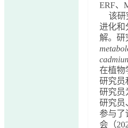
ERF
、
该研
进化和
解。研
metabolo
cadmium
在植物
研究员
研究员
研究员
参与了
会（
20