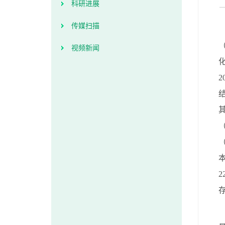
科研进展
传媒扫描
视频新闻
2
2