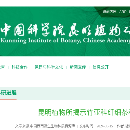
|
|
访问内网
ARP
教育
|
科技合作
|
党建与科学文化
|
新闻宣传
|
信息公开
科研进展
昆明植物所揭示竹亚科纤细茶
文章来源:中国西南野生生物种质资源库 | 发布时间：2024-05-15 | 作者:胡