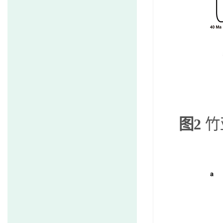
图
2
竹