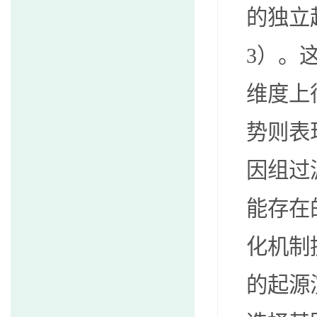
的独立
3
）。
维度上
势则表
因组过
能存在
化机制
的起源