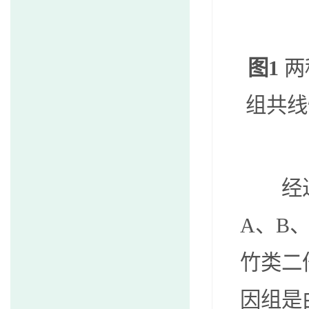
图
1
两
组共线
经
A
、
B
竹类二
因组是