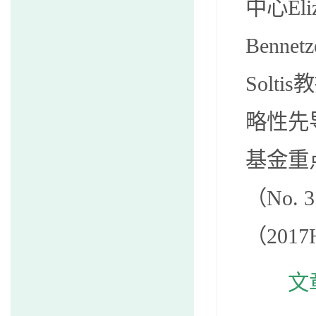
中心
E
l
Be
nnetz
Soltis
教
略性先
基金重
（
N
o. 
（
2017
文