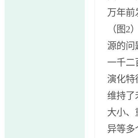
万年前
（图
2
源的问
一千二
演化特
维持了
大小、
异等多