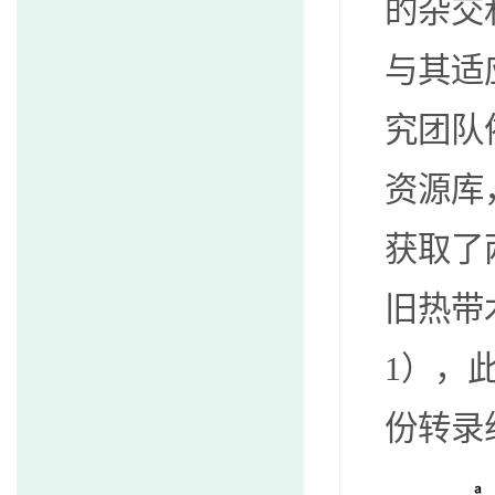
的杂交
与其适
究团队
资源库
获取了
旧热带
1
），此
份转录