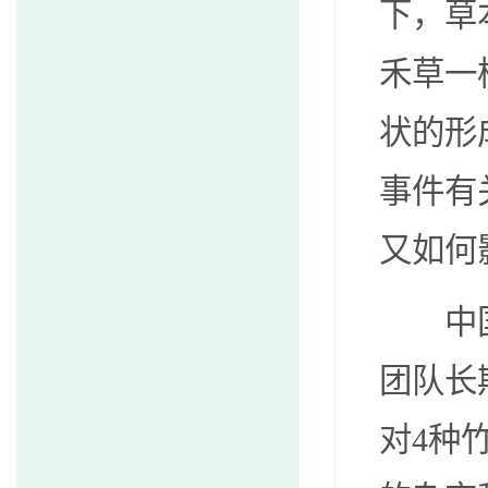
下，草
禾草一
状的形
事件有
又如何
中
团队
长
对
4
种