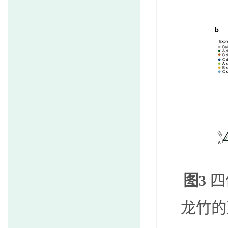
图
3
四
龙竹的