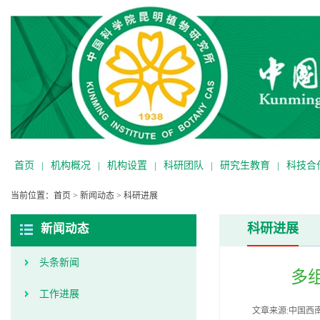
首页
|
机构概况
|
机构设置
|
科研团队
|
研究生教育
|
科技合
当前位置：
首页
>
新闻动态
>
科研进展
科研进展
新闻动态
头条新闻
多
工作进展
文章来源:中国西南