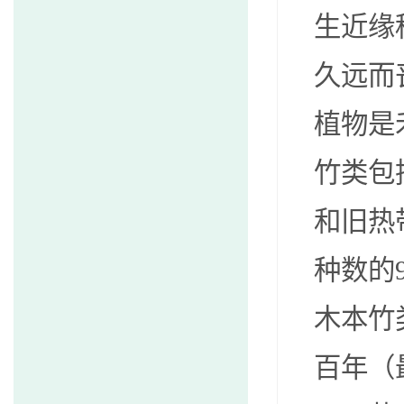
生近缘
久远而
植物是
竹类包
和旧热
种数的9
木本竹
百年（