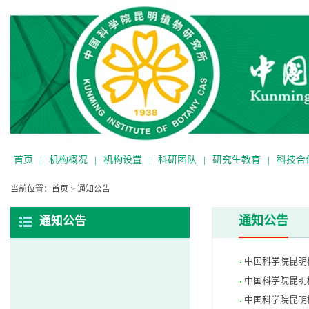
首页
|
机构概况
|
机构设置
|
科研团队
|
研究生教育
|
科技合
当前位置：
首页
>
通知公告
通知公告
通知公告
中国科学院昆明
中国科学院昆明
中国科学院昆明