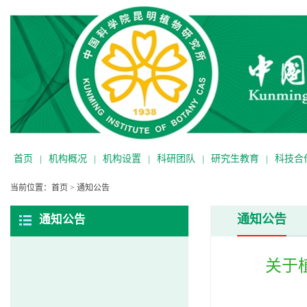
首页
|
机构概况
|
机构设置
|
科研团队
|
研究生教育
|
科技合
当前位置：
首页
>
通知公告
通知公告
通知公告
关于