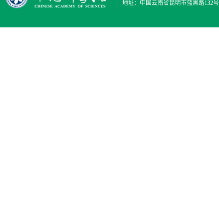
地址：中国云南省昆明市蓝黑路132号 