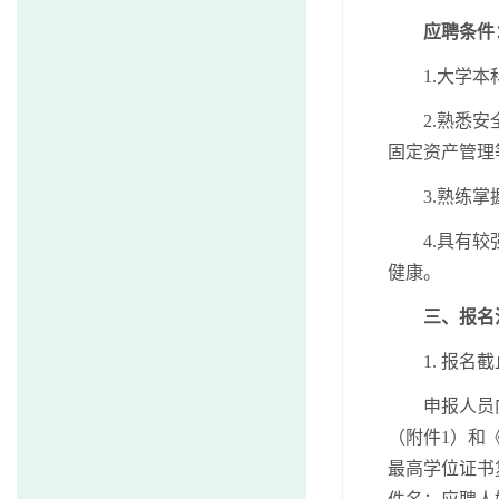
应聘条件
1.大学
2.熟悉
固定资产管理
3.熟练
4.具有
健康。
三、报名
1. 报名
申报人员
（附件
1）和
最高学位证书