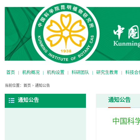
首页
|
机构概况
|
机构设置
|
科研团队
|
研究生教育
|
科技合
当前位置：
首页
>
通知公告
通知公告
通知公告
中国科