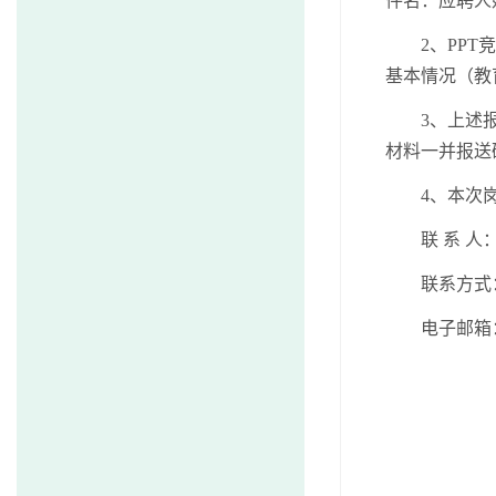
件名：应聘人
2、PP
基本情况（教
3、上述
材料一并报送
4、本次
联
系
人
联系方式
电子邮箱