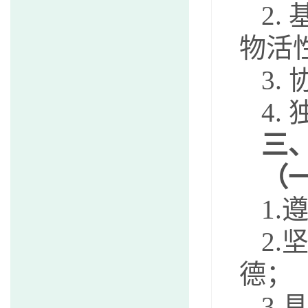
2
物活
3
4
三
（
1
2
德
3