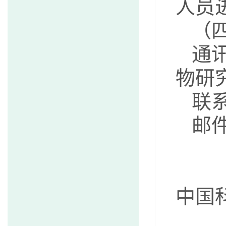
人
（
通
物研
联系
邮件
中国