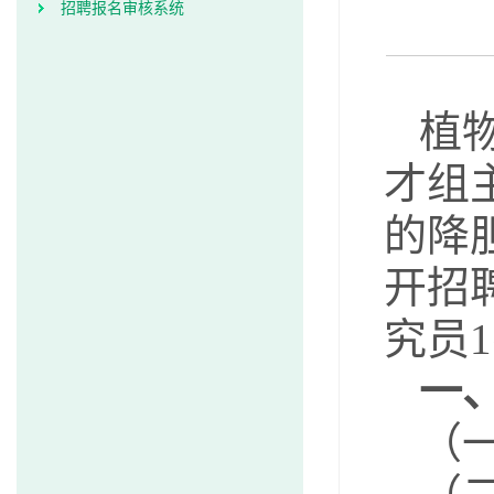
招聘报名审核系统
植
才组
的降
开招
究员
一
（