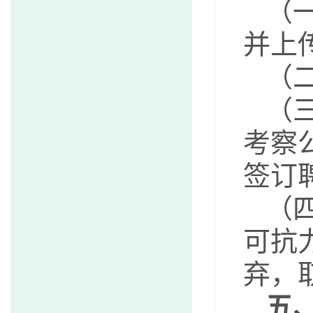
（
并上传相
（二
（
考察
签订
（
可抗
弃，
五