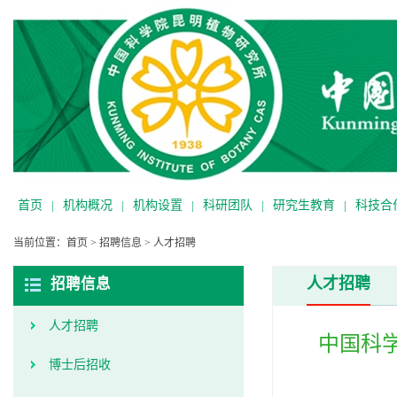
首页
|
机构概况
|
机构设置
|
科研团队
|
研究生教育
|
科技合
当前位置：
首页
>
招聘信息
>
人才招聘
人才招聘
招聘信息
人才招聘
中国科
博士后招收