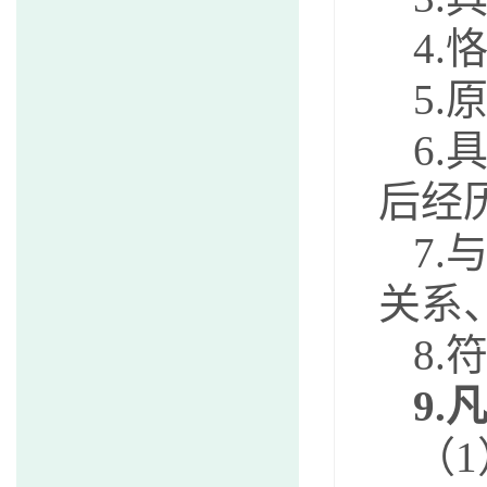
4
5.
6
后经
7
关系
8
9
（