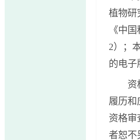
植物研
《中国
2
）；
的电子
资
履历和
资格审
者恕不