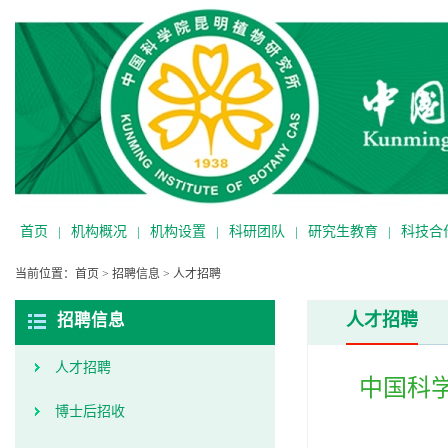
首页
|
机构概况
|
机构设置
|
科研团队
|
研究生教育
|
科技合
当前位置：
首页
>
招聘信息
>
人才招聘
人才招聘
招聘信息
人才招聘
中国科
博士后招收