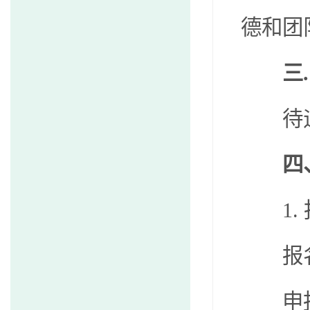
德和团
三
待
四
1.
报
申