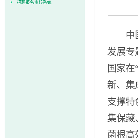
招聘报名审核系统
中
发展专
国家在
新、集
支撑特
集保藏
菌根高