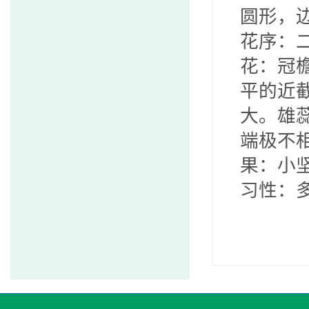
圆形，
花序：
花：冠
平的近
大。雄
端极不
果：小
习性：多