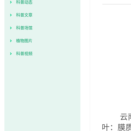
科普动态
科普文章
科普场馆
植物图片
科普视频
云
叶：膜