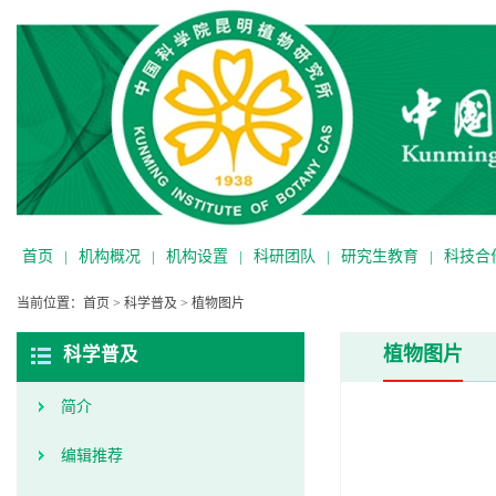
首页
|
机构概况
|
机构设置
|
科研团队
|
研究生教育
|
科技合
当前位置：
首页
>
科学普及
>
植物图片
植物图片
科学普及
简介
编辑推荐