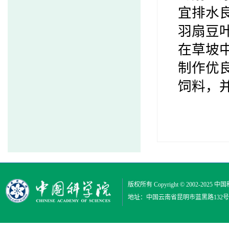
宜排水
羽扇豆
在草坡
制作优
饲料，
版权所有 Copyright © 2002-2025
中国
地址：中国云南省昆明市蓝黑路132号 