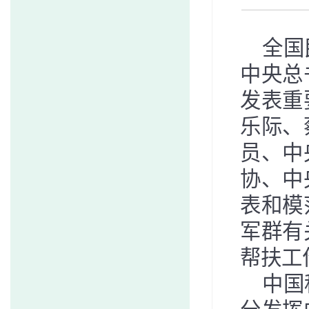
全国
中央总
发表重
乐际、
员、中
协、中
表和模
军群有
帮扶工
中国