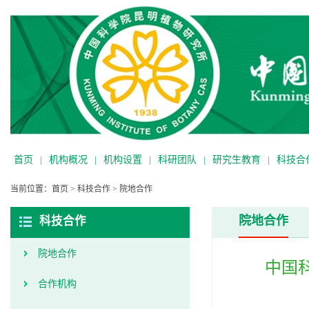
首页
|
机构概况
|
机构设置
|
科研团队
|
研究生教育
|
科技合
当前位置：
首页
>
科技合作
>
院地合作
院地合作
科技合作
院地合作
中国
合作机构