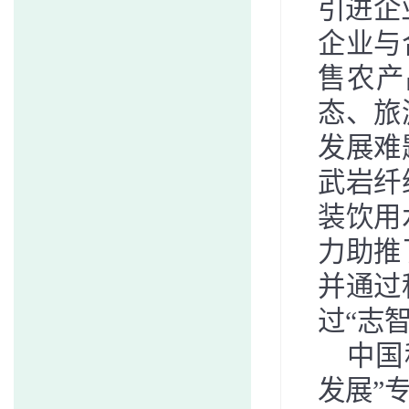
引进企
企业
与
售农产
态、旅
发展难
武岩纤
装饮用
力助推
并通过
过
“
志
中国
发展”