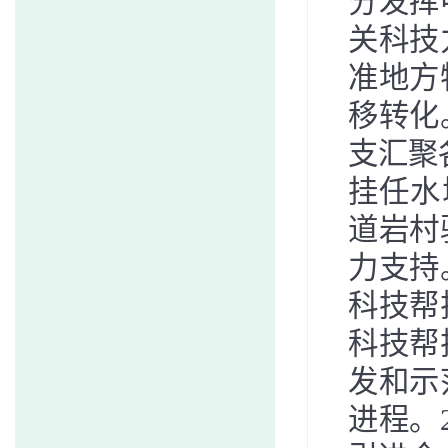
分发挥
关科技
准地方
移转化
支汇聚
挂任水
道岩村
力支持
科技帮
科技帮
发和示
进程。