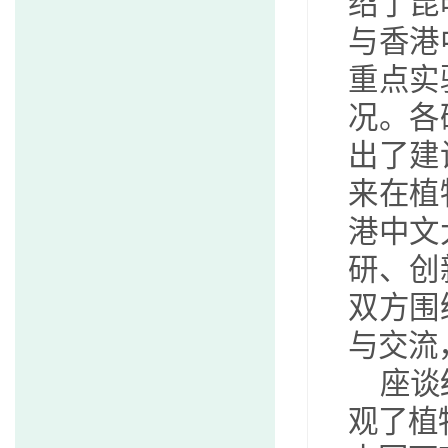
绍了昆
与香港
重点实
况。各
出了建
来在植
港中文
研、创
双方围
与交流
座谈
观了植