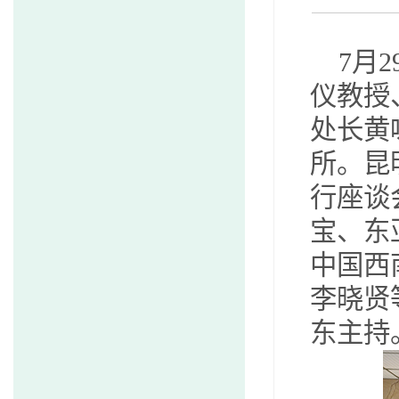
7月
仪教授
处长黄
所。昆
行座谈
宝、东
中国西
李晓贤
东主持