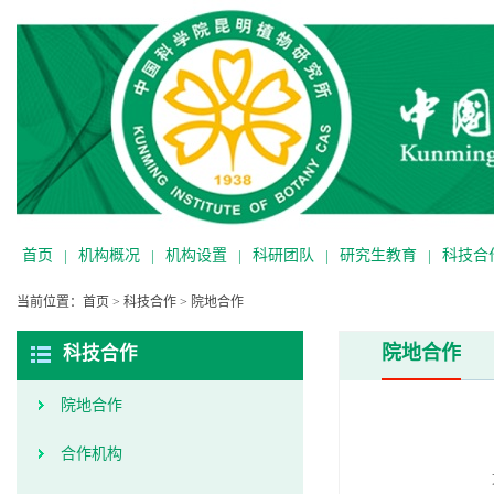
首页
|
机构概况
|
机构设置
|
科研团队
|
研究生教育
|
科技合
当前位置：
首页
>
科技合作
>
院地合作
院地合作
科技合作
院地合作
合作机构