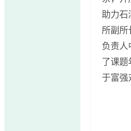
助力石
所副所
负责人
了课题
于富强