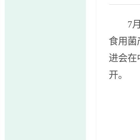
7
食用菌
进会在
开。