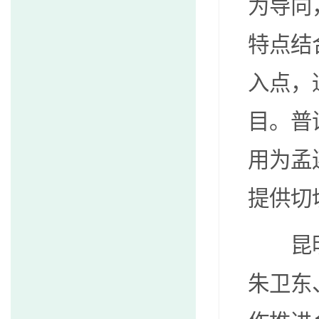
为导向
特点结
入点，
目。普
用为孟
提供切
昆明植
朱卫东