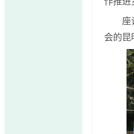
作推进
座谈会
会的昆