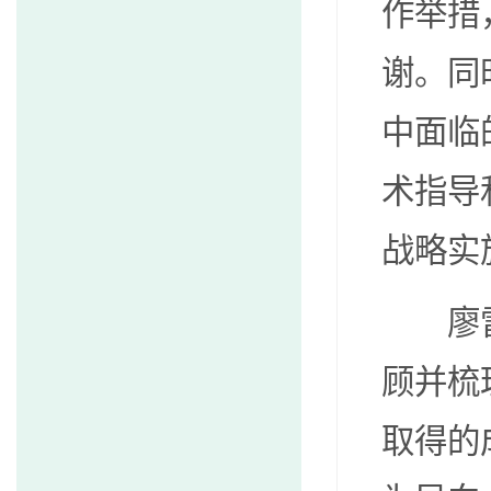
作举措
谢。同
中面临
术指导
战略实
廖雷青
顾并梳
取得的