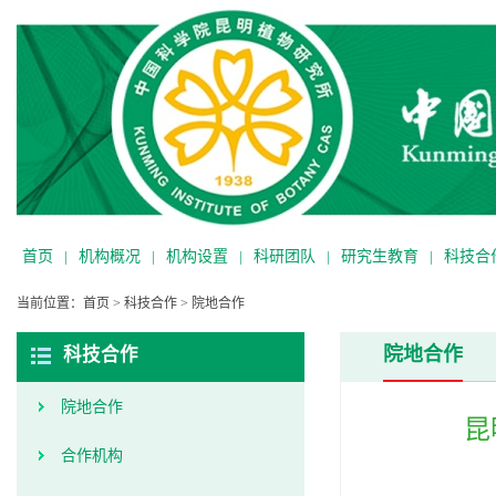
首页
|
机构概况
|
机构设置
|
科研团队
|
研究生教育
|
科技合
当前位置：
首页
>
科技合作
>
院地合作
院地合作
科技合作
院地合作
昆
合作机构