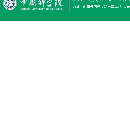
地址：中国云南省昆明市蓝黑路132号 