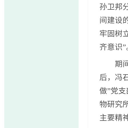
孙卫邦分
间建设
牢固树
齐意识”
期
后，冯
做”党
物研究
主要精