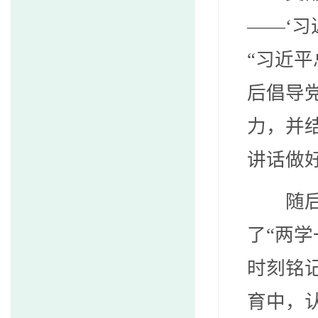
——‘
“习近
后倡导
力，并
讲话做
随
了“两
时刻铭
育中，