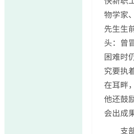
快新职
物学家
先生生
头：曾
困难时
究要执
在耳畔
他还鼓
会出成果
支