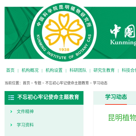
首页
|
机构概况
|
机构设置
|
科研团队
|
研究生教育
|
科技合
当前位置：
首页
>
专题
>
不忘初心牢记使命主题教育
>
学习动态
学习动态
不忘初心牢记使命主题教育
文件精神
昆明植物
学习资料