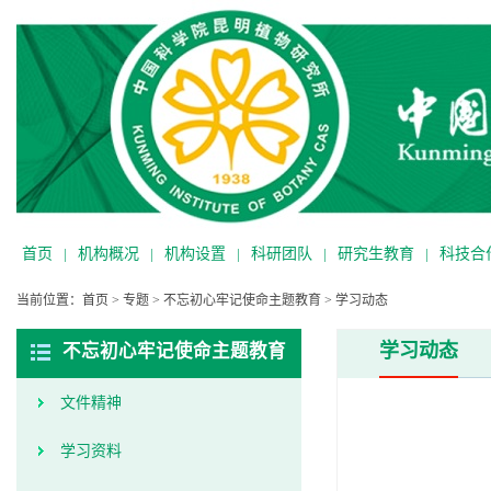
首页
|
机构概况
|
机构设置
|
科研团队
|
研究生教育
|
科技合
当前位置：
首页
>
专题
>
不忘初心牢记使命主题教育
>
学习动态
学习动态
不忘初心牢记使命主题教育
文件精神
学习资料