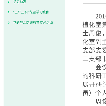
学习动态
“三严三实”专题学习教育
201
党的群众路线教育实践活动
植化室
士周俊
化室副
支部支
二支部
会
的科研
展开研
员）个
周