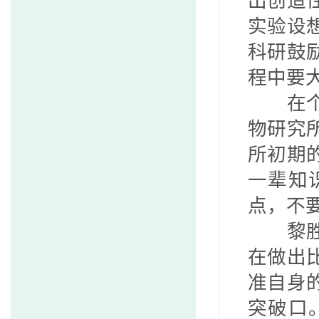
出创造
实验设
科研鼓
程中要
在
物研究
所初期
一辈知
点，不
黎
在做出
准自身
突破口