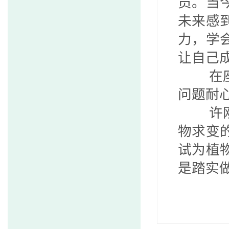
员。当
未来感
力，学
让自己
在
问题耐
许
物求变
试为植
是踏实