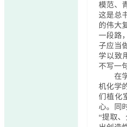
模范、
这是总
的伟大
一段路
子应当
学以致
不写一句
在
机化学
们植化
心。同
“提取