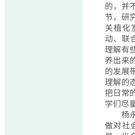
的，并
节，研
关植化
动、联
理解有
养出来
的发展
理解的
把日常
学们尽
杨
做对社