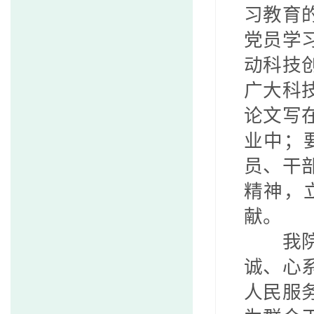
习教育
党员学
动科技
广大科
论文写
业中；
员、干
精神，
献。
我
诚、心
人民服