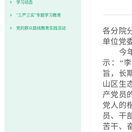
学习动态
“三严三实”专题学习教育
党的群众路线教育实践活动
各分院
单位党
今
示：“
旨，长
山区生
产党员
党人的
员、干
苦干、