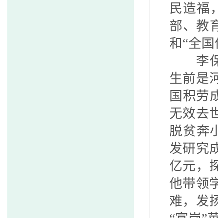
民造福
部、教
和“全国
李
生前是
国积劳
无效去
脱贫奔
发研究
亿元，
他带领
难，发