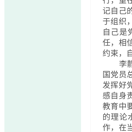
行，重
记自己
于组织
自己是
任，相
约束，
李
国党员
发挥好
感自身
教育中
的理论
作，在