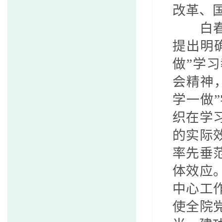
改革、
白
提出明
做”学
会精神
学一做
织在学
的实际
率先垂
体效应
中心工
使全院