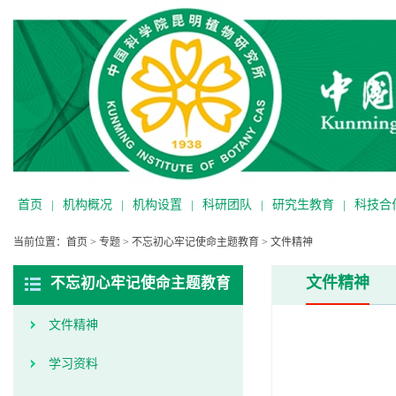
首页
|
机构概况
|
机构设置
|
科研团队
|
研究生教育
|
科技合
当前位置：
首页
>
专题
>
不忘初心牢记使命主题教育
>
文件精神
文件精神
不忘初心牢记使命主题教育
文件精神
学习资料