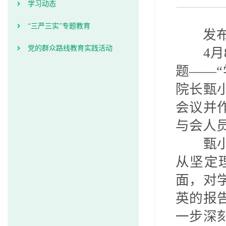
学习动态
“三严三实”专题教育
发
党的群众路线教育实践活动
4
月
题——
院长甄
会议并
与会人
甄
从坚定
面，对
英的报
一步深