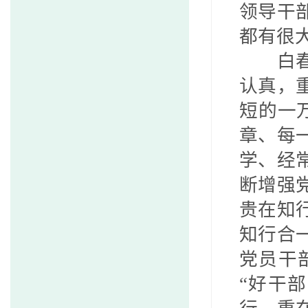
领导干
都有很
白
认真，
短的一
章、每
学、经
断增强
贵在知
知行合
党员干
“好干