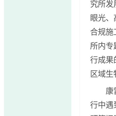
究所发
眼光、
合规施
所内专
行成果
区域生
康
行中遇