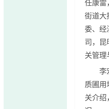
任康雷
街道大
委、经
司，昆
关管理
李
质圃用
关介绍