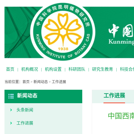
首页
|
机构概况
|
机构设置
|
科研团队
|
研究生教育
|
科技合
当前位置：
首页
>
新闻动态
>
工作进展
工作进展
新闻动态
头条新闻
中国西
工作进展