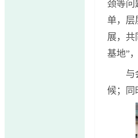
颈等问
单，层
展，共
基地”
与
候；同