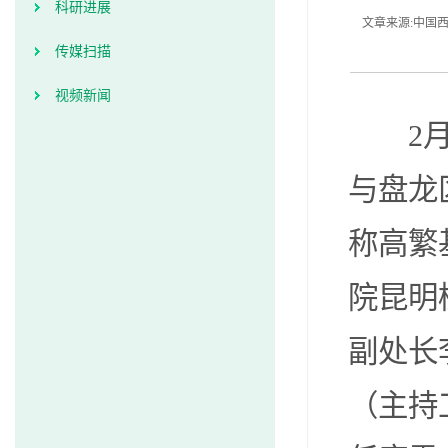
科研进展
文章来源:中国西南
传媒扫描
视频新闻
2
与盘龙
称高繁
院昆明
副处长
（主持