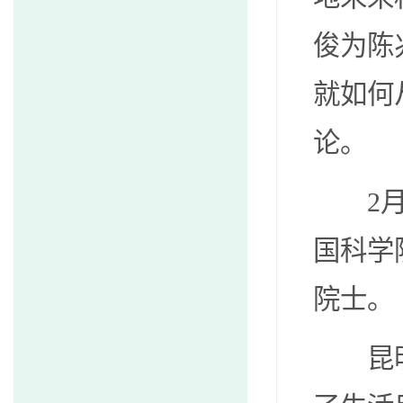
俊为陈
就如何
论。
2
国科学
院士。
昆