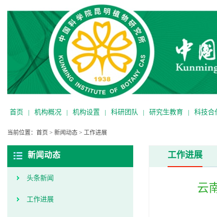
首页
|
机构概况
|
机构设置
|
科研团队
|
研究生教育
|
科技合
当前位置：
首页
>
新闻动态
>
工作进展
工作进展
新闻动态
头条新闻
云
工作进展