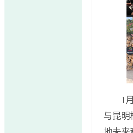
1
与昆明
地未来