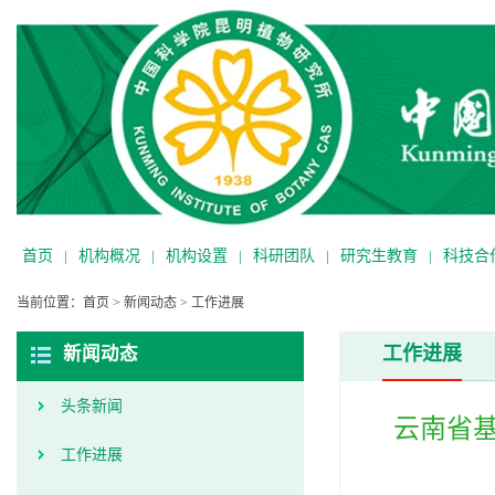
首页
|
机构概况
|
机构设置
|
科研团队
|
研究生教育
|
科技合
当前位置：
首页
>
新闻动态
>
工作进展
工作进展
新闻动态
头条新闻
云南省基
工作进展