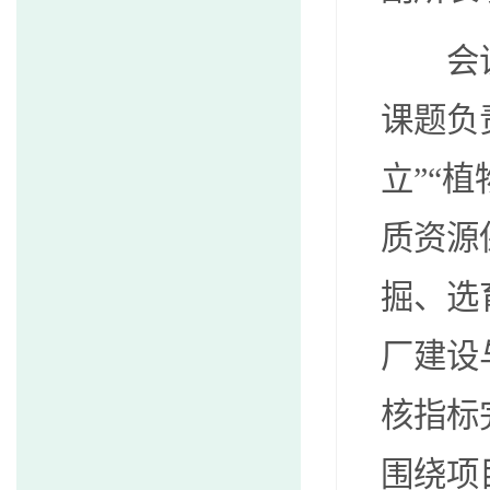
会
课题负
立”“
质资源
掘、选
厂建设
核指标
围绕项