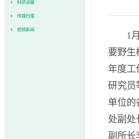
科研进展
传媒扫描
视频新闻
1
要野生
年度工
研究员
单位的
处副处
副所长