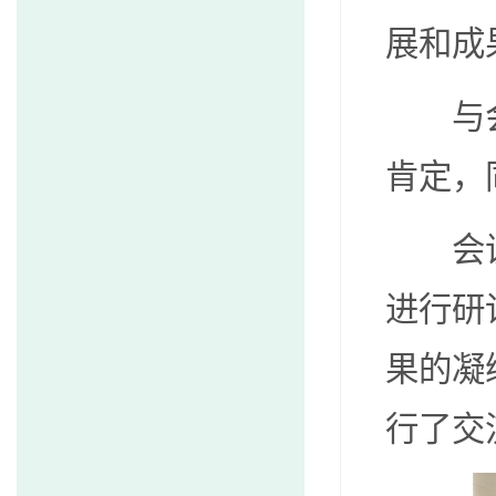
展和成
与
肯定，
会
进行研
果的凝
行了交