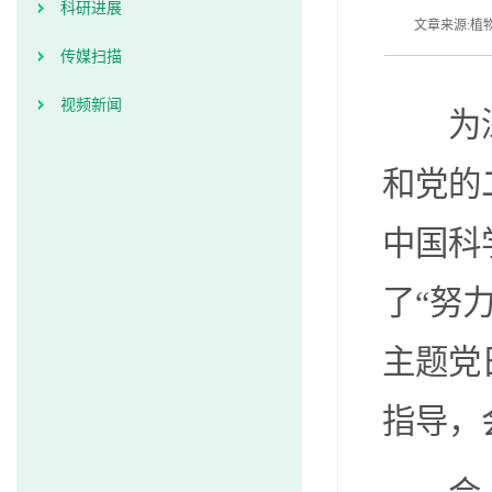
科研进展
文章来源:植物
传媒扫描
视频新闻
为
和党的
中国科
了“努
主题党
指导，