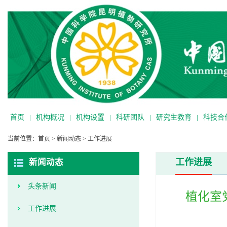
首页
|
机构概况
|
机构设置
|
科研团队
|
研究生教育
|
科技合
当前位置：
首页
>
新闻动态
>
工作进展
工作进展
新闻动态
头条新闻
植化室
工作进展