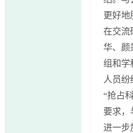
更好地
在交流
华、颜
组和学
人员纷
“抢占
要求，
进一步