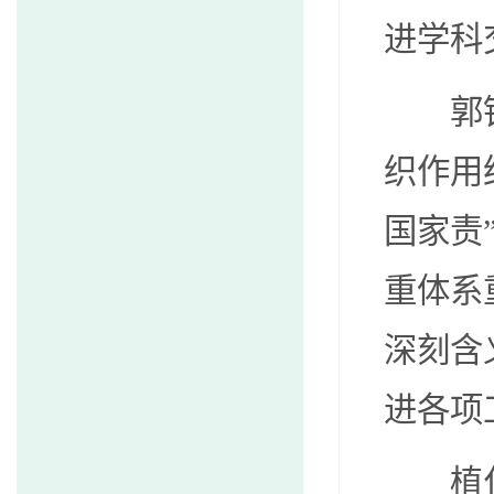
进学科
郭
织作用
国家责
重体系
深刻含
进各项
植