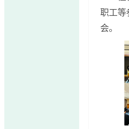
职工等
会。