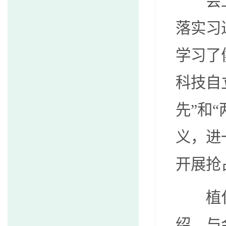
会
落实习
学习了
科技自
先”和
义，进
开展抢
植
绍。与