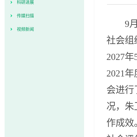
科研进展
传媒扫描
9
视频新闻
社会组
2027
202
会进行
况，朱
作成效