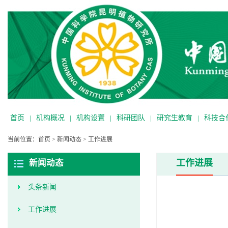
首页
|
机构概况
|
机构设置
|
科研团队
|
研究生教育
|
科技合
当前位置：
首页
>
新闻动态
>
工作进展
工作进展
新闻动态
头条新闻
工作进展