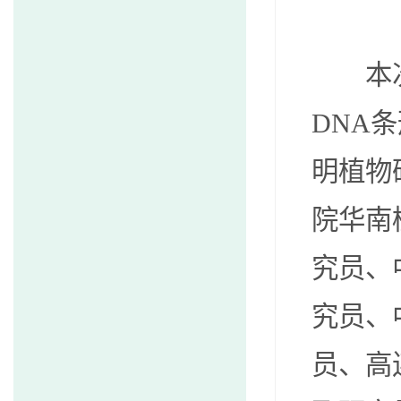
本
DNA
明植物
院华南
究员、
究员、
员、高