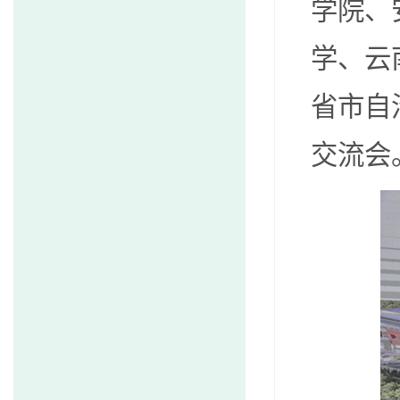
学院、
学、云
省市自
交流会