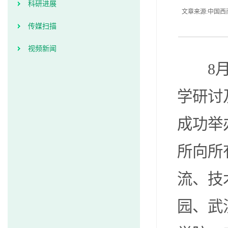
科研进展
文章来源:中国西南
传媒扫描
视频新闻
8
学研讨
成功举
所向所
流、技
园、武