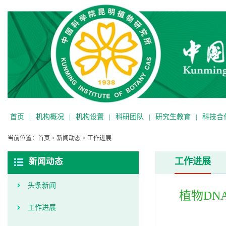
首页
|
机构概况
|
机构设置
|
科研团队
|
研究生教育
|
科技合
当前位置：
首页
>
新闻动态
>
工作进展
工作进展
新闻动态
头条新闻
植物DN
工作进展