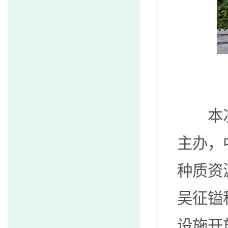
本
主办，
种质资
吴征镒
设施开