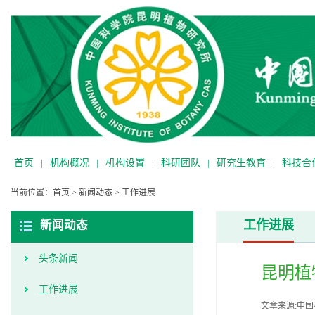
首页
|
机构概况
|
机构设置
|
科研团队
|
研究生教育
|
科技合
当前位置：
首页
>
新闻动态
>
工作进展
工作进展
新闻动态
头条新闻
昆明植
工作进展
文章来源:中国科