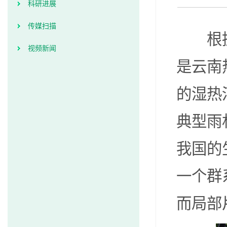
科研进展
传媒扫描
根
视频新闻
是云南
的
湿热
典型雨
我国的
一个群
而局部