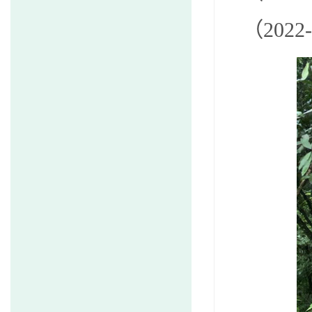
（
2022