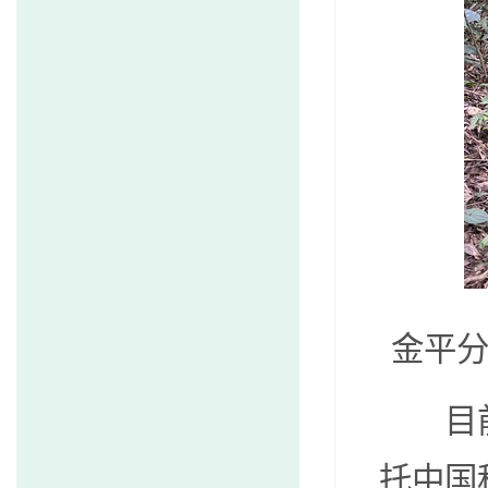
金平
目
托中国