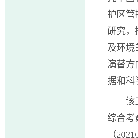
护区管
研究，
及环境
演替方
据和科
该
综合考
（
2021